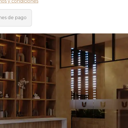
nos y condiciones
nes de pago