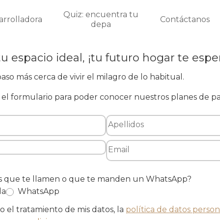
Quiz: encuentra tu
arrolladora
Contáctanos
depa
tu espacio ideal, ¡tu futuro hogar te espe
aso más cerca de vivir el milagro de lo habitual.
el formulario para poder conocer nuestros planes de p
es que te llamen o que te manden un WhatsApp?
da
WhatsApp
 el tratamiento de mis datos, la
política de datos person