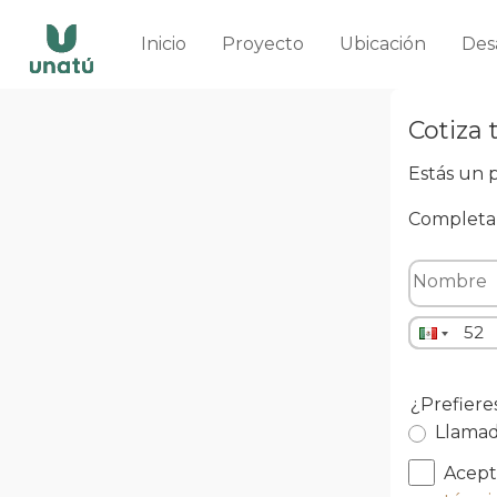
Inicio
Proyecto
Ubicación
Des
Cotiza 
Estás un p
Completa 
¿Prefier
Llama
Acepto