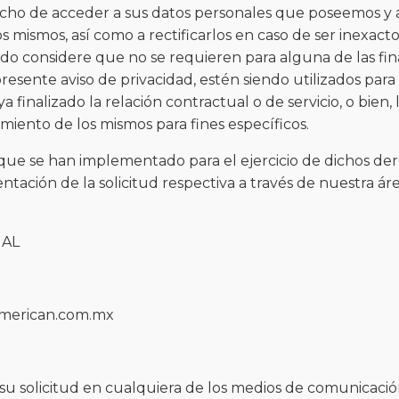
cho de acceder a sus datos personales que poseemos y a 
s mismos, así como a rectificarlos en caso de ser inexact
do considere que no se requieren para alguna de las fin
resente aviso de privacidad, estén siendo utilizados para
 finalizado la relación contractual o de servicio, o bien, l
miento de los mismos para fines específicos.
ue se han implementado para el ejercicio de dichos der
entación de la solicitud respectiva a través de nuestra ár
IAL
american.com.mx
su solicitud en cualquiera de los medios de comunicac