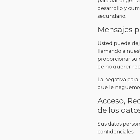
para dar origen a
desarrollo y cum
secundario.
Mensajes pu
Usted puede deja
llamando a nuest
proporcionar su 
de no querer reci
La negativa para 
que le neguemos
Acceso, Rec
de los dato
Sus datos person
confidenciales.