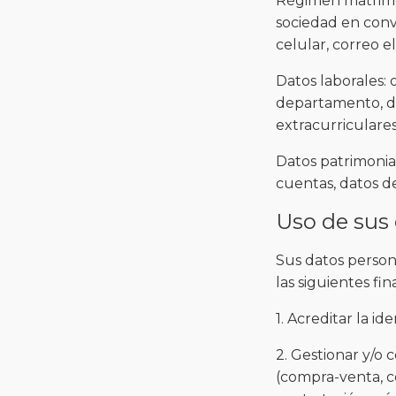
Régimen matrimon
sociedad en convi
celular, correo e
Datos laborales:
departamento, dom
extracurriculares
Datos patrimonial
cuentas, datos de
Uso de sus
Sus datos person
las siguientes fin
1. Acreditar la i
2. Gestionar y/o 
(compra-venta, c