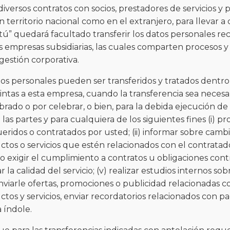
iversos contratos con socios, prestadores de servicios y
 territorio nacional como en el extranjero, para llevar a
tú” quedará facultado transferir los datos personales re
 empresas subsidiarias, las cuales comparten procesos y 
 gestión corporativa.
os personales pueden ser transferidos y tratados dentro 
intas a esta empresa, cuando la transferencia sea necesa
rado o por celebrar, o bien, para la debida ejecución de 
las partes y para cualquiera de los siguientes fines (i) pro
eridos o contratados por usted; (ii) informar sobre camb
ctos o servicios que estén relacionados con el contratad
dar o exigir el cumplimiento a contratos u obligaciones cont
ar la calidad del servicio; (v) realizar estudios internos so
enviarle ofertas, promociones o publicidad relacionadas 
tos y servicios, enviar recordatorios relacionados con p
 índole.