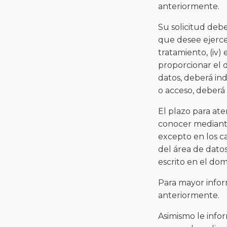
anteriormente.
Su solicitud debe
que desee ejercer
tratamiento, (iv)
proporcionar el d
datos, deberá ind
o acceso, deberá 
El plazo para ate
conocer mediante
excepto en los ca
del área de datos
escrito en el dom
Para mayor infor
anteriormente.
Asimismo le info