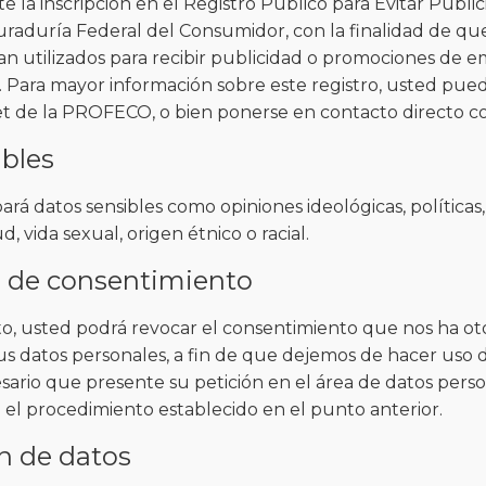
 la inscripción en el Registro Público para Evitar Public
uraduría Federal del Consumidor, con la finalidad de qu
an utilizados para recibir publicidad o promociones de 
s. Para mayor información sobre este registro, usted pue
et de la PROFECO, o bien ponerse en contacto directo co
ibles
rá datos sensibles como opiniones ideológicas, políticas, 
ud, vida sexual, origen étnico o racial.
 de consentimiento
 usted podrá revocar el consentimiento que nos ha ot
us datos personales, a fin de que dejemos de hacer uso d
esario que presente su petición en el área de datos perso
el procedimiento establecido en el punto anterior.
n de datos