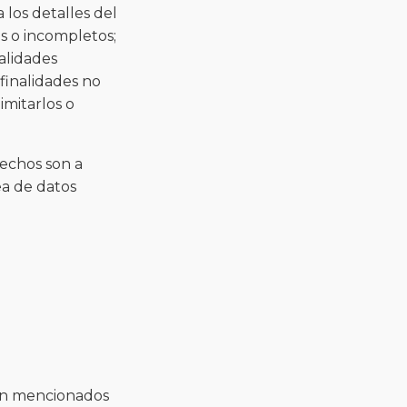
los detalles del
os o incompletos;
alidades
 finalidades no
imitarlos o
echos son a
ea de datos
ión mencionados