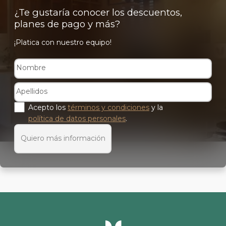
¿Te gustaría conocer los descuentos,
planes de pago y más?
¡Platica con nuestro equipo!
Acepto los
términos y condiciones
y la
política de datos personales
.
Quiero más información