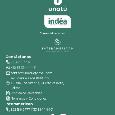
Contáctanos
33 3944 4461
+52 33 3944 4461
contactounatu@gmail.com
Av. Manuel Lepe #188. Col.
Guadalupe Victoria, Puerto Vallarta,
Jalisco
Política de Privacidad
Términos y Condiciones
Interamerican
322 196 0777 // 33 3944 4461