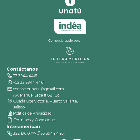
Contáctanos
33 3944 4461
+52 33 3944 4461
contactounatu@gmail.com
Av. Manuel Lepe #188. Col.
Guadalupe Victoria, Puerto Vallarta,
Jalisco
Política de Privacidad
Términos y Condiciones
Interamerican
322 196 0777 // 33 3944 4461