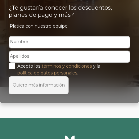
¿Te gustaría conocer los descuentos,
planes de pago y más?
¡Platica con nuestro equipo!
Acepto los
términos y condiciones
y la
política de datos personales
.
Quiero más información