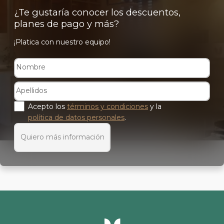
¿Te gustaría conocer los descuentos,
planes de pago y más?
¡Platica con nuestro equipo!
Acepto los
términos y condiciones
y la
política de datos personales
.
Quiero más información