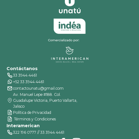
Contáctanos
33 3944 4461
+52 33 3944 4461
contactounatu@gmail.com
Av. Manuel Lepe #188. Col.
Guadalupe Victoria, Puerto Vallarta,
Jalisco
Política de Privacidad
Términos y Condiciones
Interamerican
322 196 0777 // 33 3944 4461