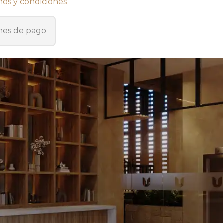
nos y condiciones
nes de pago