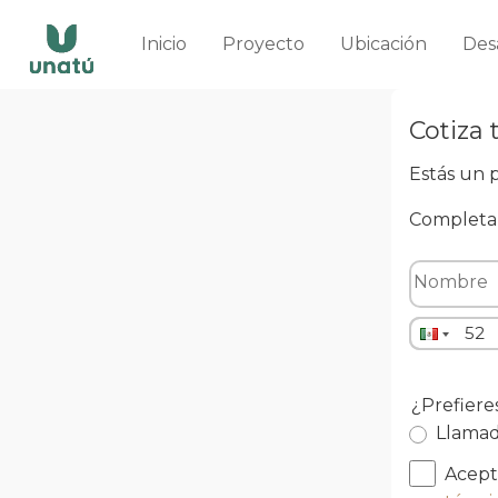
Inicio
Proyecto
Ubicación
Des
Cotiza 
Estás un p
Completa 
¿Prefier
Llama
Acepto