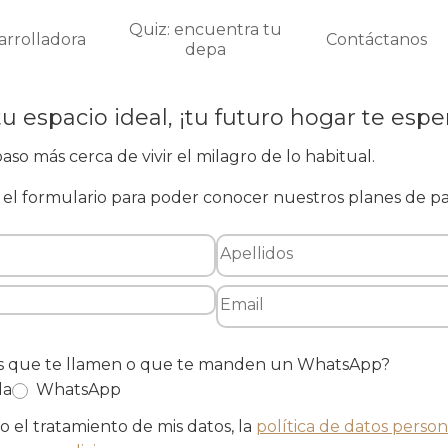
Quiz: encuentra tu
arrolladora
Contáctanos
depa
tu espacio ideal, ¡tu futuro hogar te espe
aso más cerca de vivir el milagro de lo habitual.
el formulario para poder conocer nuestros planes de p
es que te llamen o que te manden un WhatsApp?
da
WhatsApp
 el tratamiento de mis datos, la
política de datos person