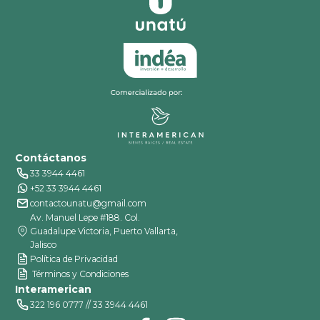
Contáctanos
33 3944 4461
+52 33 3944 4461
contactounatu@gmail.com
Av. Manuel Lepe #188. Col.
Guadalupe Victoria, Puerto Vallarta,
Jalisco
Política de Privacidad
Términos y Condiciones
Interamerican
322 196 0777 // 33 3944 4461