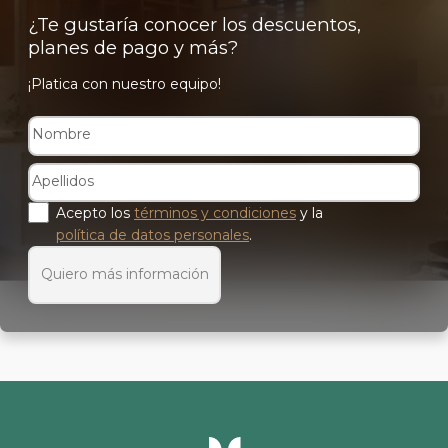
¿Te gustaría conocer los descuentos,
planes de pago y más?
¡Platica con nuestro equipo!
Acepto los
términos y condiciones
y la
política de datos personales
.
Quiero más información